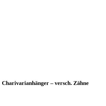
Charivarianhänger – versch. Zähne
Weitere Produkte