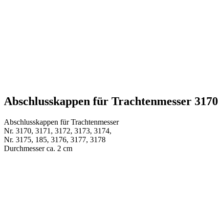
Abschlusskappen für Trachtenmesser 3170
Abschlusskappen für Trachtenmesser
Nr. 3170, 3171, 3172, 3173, 3174,
Nr. 3175, 185, 3176, 3177, 3178
Durchmesser ca. 2 cm
Weitere Produkte
Trachtenmesser
Klingen und Bauteile
Charivari